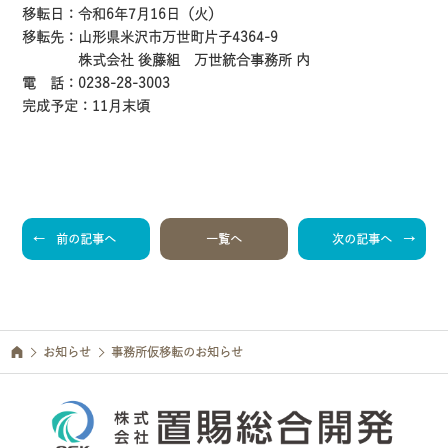
移転日：令和6年7月16日（火）
移転先：山形県米沢市万世町片子4364-9
株式会社 後藤組 万世統合事務所 内
電 話：0238-28-3003
完成予定：11月末頃
前の記事へ
一覧へ
次の記事へ
お知らせ
事務所仮移転のお知らせ