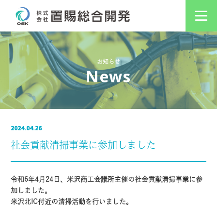
お知らせ
News
2024.04.26
社会貢献清掃事業に参加しました
令和6年4月24日、米沢商工会議所主催の社会貢献清掃事業に参
加しました。
米沢北IC付近の清掃活動を行いました。