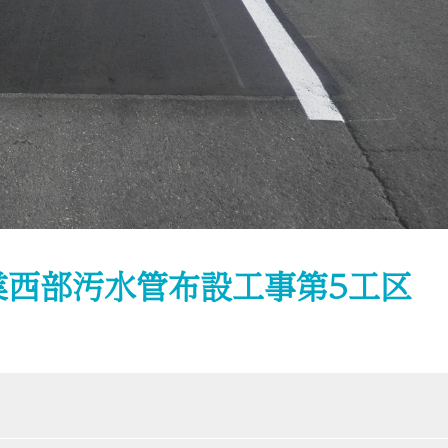
業西部汚水管布設工事第5工区