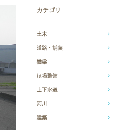
カテゴリ
土木
道路・舗装
橋梁
ほ場整備
上下水道
河川
建築