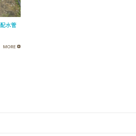
業配水管
MORE