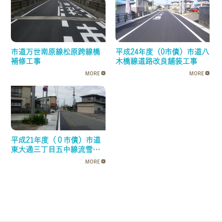
市道万世南原線松原跨線橋
平成24年度（0市債）市道八
補修工事
木橋線道路改良舗装工事
MORE
MORE
平成21年度（０市債）市道
東大通三丁目五中線流雪溝
整備工事
MORE