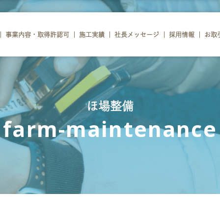
事業内容・取得許認可
施工実績
社長メッセージ
採用情報
お取
ほ場整備
farm-maintenance