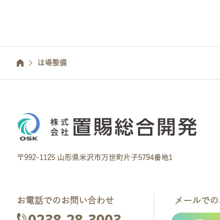
ほ場整備
〒992-1125 山形県米沢市万世町片子5794番地1
お電話でのお問い合わせ
メールでの
0238-28-3003