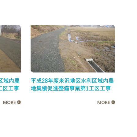
区域内農
平成28年度米沢地区水利区域内農
工区工事
地集積促進整備事業第1工区工事
MORE
MORE