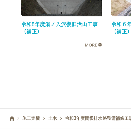
令和5年度湯ノ入沢復旧治山工事
令和６
（補正）
（補正
MORE
施工実績
土木
令和3年度関根排水路整備補修工