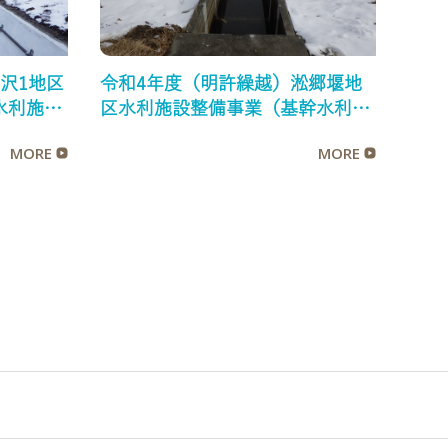
沢1地区
令和4年度（明許繰越）淞郷堰地
水利施設
区水利施設整備事業（基幹水利施
設保全型）第2工区工事
MORE
MORE