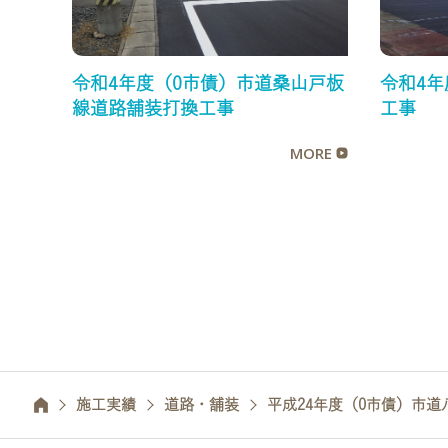
令和4年度（0市債）市道桑山戸板
令和4
線道路舗装打換工事
工事
MORE
施工実績
道路・舗装
平成24年度（0市債）市