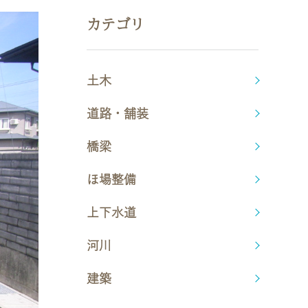
カテゴリ
土木
道路・舗装
橋梁
ほ場整備
上下水道
河川
建築