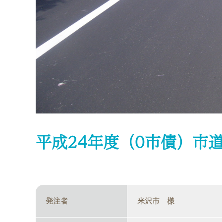
平成24年度（0市債）市
発注者
米沢市 様