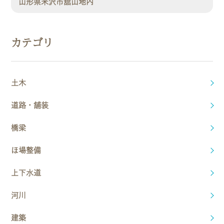
山形県米沢市舘山地内
カテゴリ
土木
道路・舗装
橋梁
ほ場整備
上下水道
河川
建築