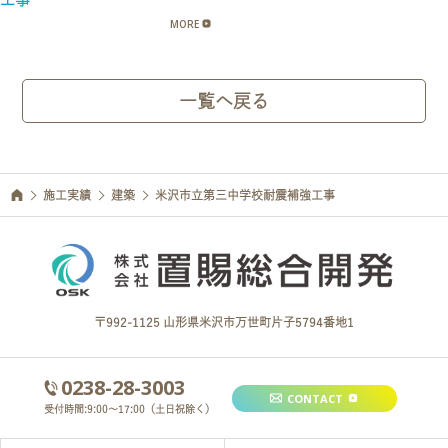
MORE
一覧へ戻る
施工実績
建築
米沢市立第三中学校耐震補強工事
〒992-1125 山形県米沢市万世町片子5794番地1
0238-28-3003
CONTACT
受付時間:9:00～17:00（土日祝除く）